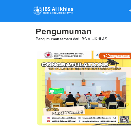
Pengumuman
Pengumuman terbaru dari IBS AL-IKHLAS
Pengumuman