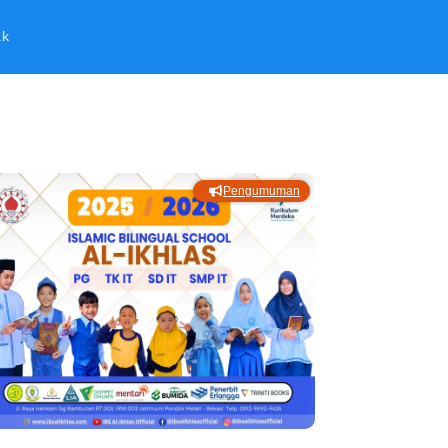
ak
Pengumuman